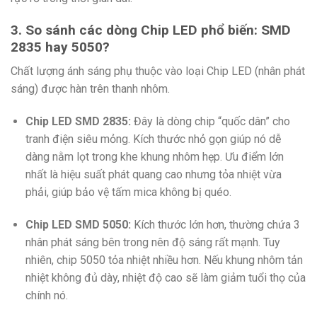
3. So sánh các dòng Chip LED phổ biến: SMD
2835 hay 5050?
Chất lượng ánh sáng phụ thuộc vào loại Chip LED (nhân phát
sáng) được hàn trên thanh nhôm.
Chip LED SMD 2835:
Đây là dòng chip “quốc dân” cho
tranh điện siêu mỏng. Kích thước nhỏ gọn giúp nó dễ
dàng nằm lọt trong khe khung nhôm hẹp. Ưu điểm lớn
nhất là hiệu suất phát quang cao nhưng tỏa nhiệt vừa
phải, giúp bảo vệ tấm mica không bị quéo.
Chip LED SMD 5050:
Kích thước lớn hơn, thường chứa 3
nhân phát sáng bên trong nên độ sáng rất mạnh. Tuy
nhiên, chip 5050 tỏa nhiệt nhiều hơn. Nếu khung nhôm tản
nhiệt không đủ dày, nhiệt độ cao sẽ làm giảm tuổi thọ của
chính nó.