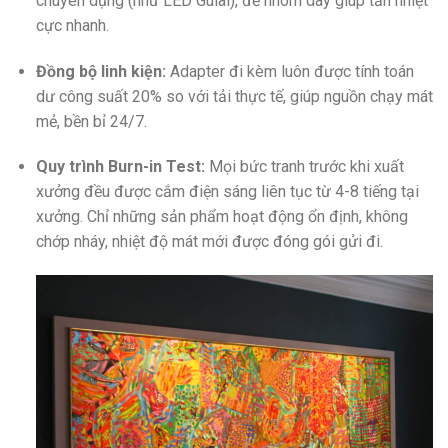
chuyên dụng (như LED Gulai), đế nhôm dày giúp tản nhiệt
cực nhanh.
Đồng bộ linh kiện:
Adapter đi kèm luôn được tính toán
dư công suất 20% so với tải thực tế, giúp nguồn chạy mát
mẻ, bền bỉ 24/7.
Quy trình Burn-in Test:
Mọi bức tranh trước khi xuất
xưởng đều được cắm điện sáng liên tục từ 4-8 tiếng tại
xưởng. Chỉ những sản phẩm hoạt động ổn định, không
chớp nháy, nhiệt độ mát mới được đóng gói gửi đi.