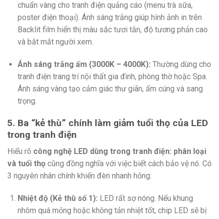
chuẩn vàng cho tranh điện quảng cáo (menu trà sữa,
poster điện thoại). Ánh sáng trắng giúp hình ảnh in trên
Backlit film hiển thị màu sắc tươi tắn, độ tương phản cao
và bắt mắt người xem.
Ánh sáng trắng ấm (3000K – 4000K):
Thường dùng cho
tranh điện trang trí nội thất gia đình, phòng thờ hoặc Spa.
Ánh sáng vàng tạo cảm giác thư giãn, ấm cúng và sang
trọng.
5. Ba “kẻ thù” chính làm giảm tuổi thọ của LED
trong tranh điện
Hiểu rõ
công nghệ LED dùng trong tranh điện: phân loại
và tuổi thọ
cũng đồng nghĩa với việc biết cách bảo vệ nó. Có
3 nguyên nhân chính khiến đèn nhanh hỏng:
Nhiệt độ (Kẻ thù số 1):
LED rất sợ nóng. Nếu khung
nhôm quá mỏng hoặc không tản nhiệt tốt, chip LED sẽ bị