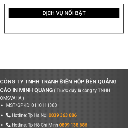
DỊCH VỤ NỔI BẬT
CÔNG TY TNHH TRANH ĐIỆN HỘP ĐÈN QUẢNG
CÁO IN MINH QUANG
( Trước đây là công ty TNHH
OMSVAHA )
MST/GPKD: 0110111383
Hotline: Tp Hà Nội
0839 363 886
Hotline: Tp Hồ Chí Minh
0899 138 686