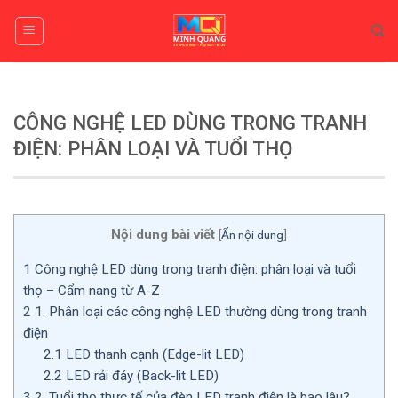
Skip
to
content
CÔNG NGHỆ LED DÙNG TRONG TRANH
ĐIỆN: PHÂN LOẠI VÀ TUỔI THỌ
Nội dung bài viết
[
Ẩn nội dung
]
1
Công nghệ LED dùng trong tranh điện: phân loại và tuổi
thọ – Cẩm nang từ A-Z
2
1. Phân loại các công nghệ LED thường dùng trong tranh
điện
2.1
LED thanh cạnh (Edge-lit LED)
2.2
LED rải đáy (Back-lit LED)
3
2. Tuổi thọ thực tế của đèn LED tranh điện là bao lâu?