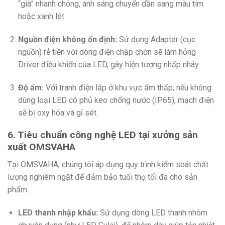
“già” nhanh chóng, ánh sáng chuyển dần sang màu tím
hoặc xanh lét.
Nguồn điện không ổn định:
Sử dụng Adapter (cục
nguồn) rẻ tiền với dòng điện chập chờn sẽ làm hỏng
Driver điều khiển của LED, gây hiện tượng nhấp nháy.
Độ ẩm:
Với tranh điện lắp ở khu vực ẩm thấp, nếu không
dùng loại LED có phủ keo chống nước (IP65), mạch điện
sẽ bị oxy hóa và gỉ sét.
6. Tiêu chuẩn công nghệ LED tại xưởng sản
xuất OMSVAHA
Tại OMSVAHA, chúng tôi áp dụng quy trình kiểm soát chất
lượng nghiêm ngặt để đảm bảo tuổi thọ tối đa cho sản
phẩm:
LED thanh nhập khẩu:
Sử dụng dòng LED thanh nhôm