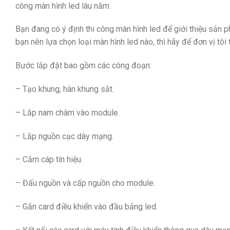
công màn hình led lâu năm.
Bạn đang có ý định thi công màn hình led để giới thiệu sản 
bạn nên lựa chọn loại màn hình led nào, thì hãy để đơn vị tôi
Bước lắp đặt bao gồm các công đoạn:
– Tạo khung, hàn khung sắt.
– Lắp nam châm vào module.
– Lắp nguồn cạc dây mạng.
– Cắm cáp tín hiệu.
– Đấu nguồn và cấp nguồn cho module.
– Gắn card điều khiển vào đầu bảng led.