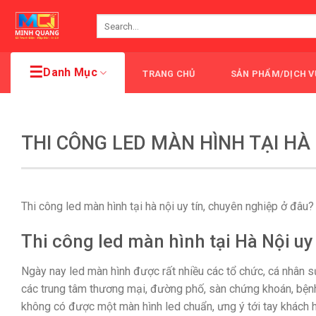
Skip
Search
to
for:
content
Danh Mục
TRANG CHỦ
SẢN PHẨM/DỊCH V
THI CÔNG LED MÀN HÌNH TẠI HÀ
Thi công led màn hình tại hà nội uy tín, chuyên nghiệp ở đâu?
Thi công led màn hình tại Hà Nội uy
Ngày nay led màn hình được rất nhiều các tổ chức, cá nhân sử
các trung tâm thương mại, đường phố, sàn chứng khoán, bệnh
không có được một màn hình led chuẩn, ưng ý tới tay khách hà