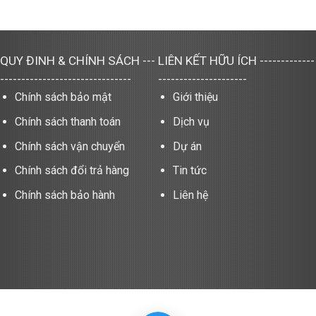
QUY ĐINH & CHÍNH SÁCH
LIÊN KẾT HỮU ÍCH
---
-------------
-------------------------------
---------------------
Chính sách bảo mật
Giới thiệu
Chính sách thanh toán
Dịch vụ
Chính sách vận chuyển
Dự án
Chính sách đổi trả hàng
Tin tức
Chính sách bảo hành
Liên hệ