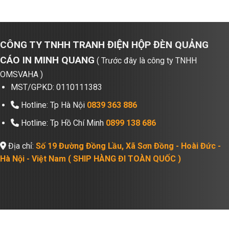
CÔNG TY TNHH TRANH ĐIỆN HỘP ĐÈN QUẢNG
CÁO IN MINH QUANG
( Trước đây là công ty TNHH
OMSVAHA )
MST/GPKD: 0110111383
Hotline: Tp Hà Nội
0839 363 886
Hotline: Tp Hồ Chí Minh
0899 138 686
Địa chỉ:
Số 19 Đường Đồng Lầu, Xã Sơn Đồng - Hoài Đức -
Hà Nội - Việt Nam ( SHIP HÀNG ĐI TOÀN QUỐC )